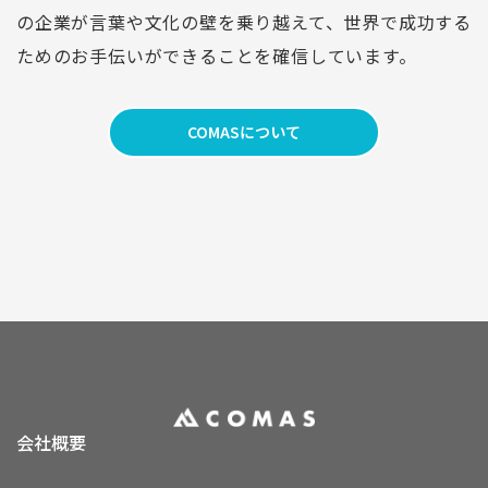
の企業が言葉や文化の壁を乗り越えて、世界で成功する
ためのお手伝いができることを確信しています。
COMASについて
会社概要