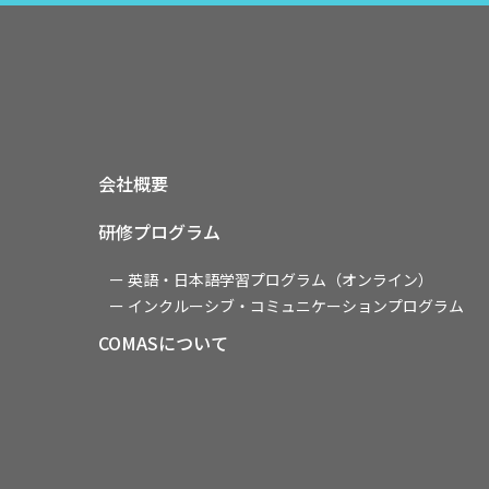
会社概要
研修プログラム
ー 英語・日本語学習プログラム
（オンライン）
ー インクルーシブ・コミュニケーション
プログラム
COMASについて